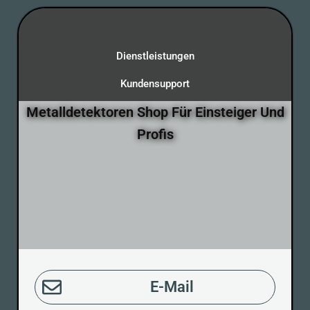
Dienstleistungen
Kundensupport
Metalldetektoren Shop Für Einsteiger Und
Profis
E-Mail