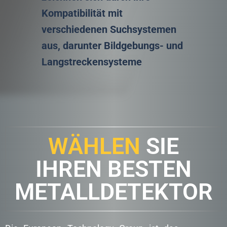
Kompatibilität mit
verschiedenen Suchsystemen
aus, darunter Bildgebungs- und
Langstreckensysteme
WÄHLEN
SIE
IHREN BESTEN
METALLDETEKTOR