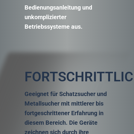
Bedienungsanleitung und
unkomplizierter
Betriebssysteme aus.
FORTSCHRITTLI
Geeignet für Schatzsucher und
Metallsucher mit mittlerer bis
fortgeschrittener Erfahrung in
diesem Bereich. Die Geräte
zeichnen sich durch ihre