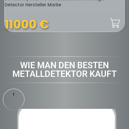
Detector Hersteller Marke
11000
€
WIE MAN DEN BESTEN
METALLDETEKTOR KAUFT
1