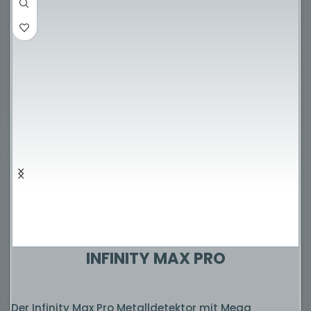
INFINITY MAX PRO
Der Infinity Max Pro Metalldetektor mit Mega