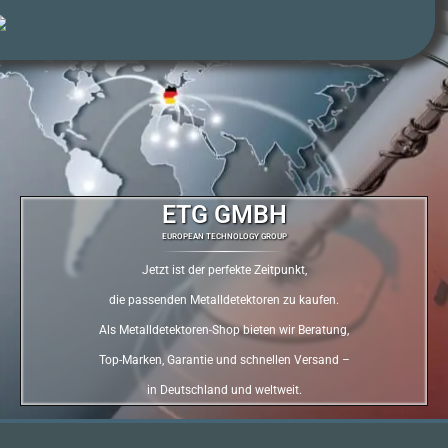
ETG GMBH
EUROPEAN TECHNOLOGY GROUP
Jetzt ist der perfekte Zeitpunkt,
die passenden Metalldetektoren zu kaufen.
Als Metalldetektoren-Shop bieten wir Beratung,
Top-Marken, Garantie und schnellen Versand –
in Deutschland und weltweit.