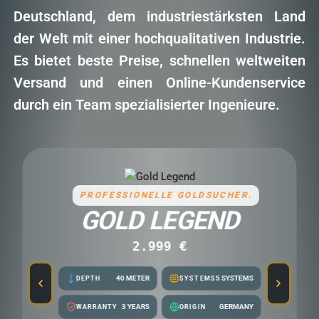
Deutschland, dem industriestärksten Land
der Welt mit einer hochqualitativen Industrie.
Es bietet beste Preise, schnellen weltweiten
Versand und einen Online-Kundenservice
durch ein Team spezialisierter Ingenieure.
PROFESSIONELLE GOLDSUCHER.
GOLD LEGEND
2.999 €
40 METER
5 SYSTEMS
DEPTH
SYSTEMS
3 YEARS
GERMANY
WARRANTY
ORIGIN