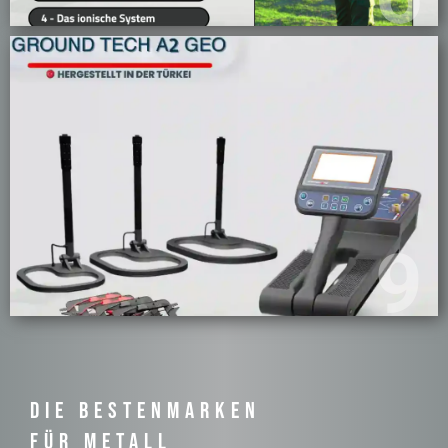
9
DIE BESTENMARKEN ​
FÜR METALL ​