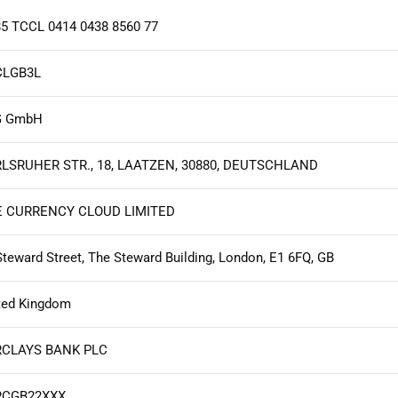
5 TCCL 0414 0438 8560 77
CLGB3L
G GmbH
LSRUHER STR., 18, LAATZEN, 30880, DEUTSCHLAND
 CURRENCY CLOUD LIMITED
Steward Street, The Steward Building, London, E1 6FQ, GB
ted Kingdom
CLAYS BANK PLC
RCGB22XXX