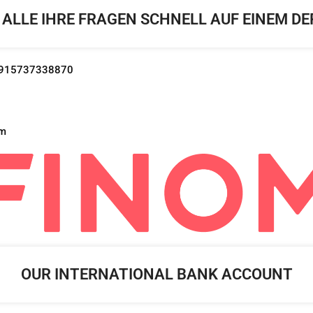
ALLE IHRE FRAGEN SCHNELL AUF EINEM DE
 +4915737338870
om
OUR INTERNATIONAL BANK ACCOUNT