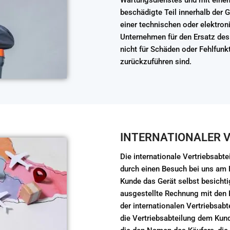
Wartungsdienstes und mit einem
beschädigte Teil innerhalb der G
einer technischen oder elektron
Unternehmen für den Ersatz des 
nicht für Schäden oder Fehlfunk
zurückzuführen sind.
INTERNATIONALER V
Die internationale Vertriebsabt
durch einen Besuch bei uns am 
Kunde das Gerät selbst besich
ausgestellte Rechnung mit den 
der internationalen Vertriebsab
die Vertriebsabteilung dem Kun