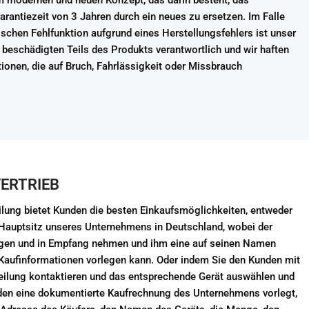
 modernen und neuen Konzept, das darin besteht, das
arantiezeit von 3 Jahren durch ein neues zu ersetzen. Im Falle
ischen Fehlfunktion aufgrund eines Herstellungsfehlers ist unser
beschädigten Teils des Produkts verantwortlich und wir haften
tionen, die auf Bruch, Fahrlässigkeit oder Missbrauch
ERTRIEB
eilung bietet Kunden die besten Einkaufsmöglichkeiten, entweder
Hauptsitz unseres Unternehmens in Deutschland, wobei der
tigen und in Empfang nehmen und ihm eine auf seinen Namen
Kaufinformationen vorlegen kann. Oder indem Sie den Kunden mit
teilung kontaktieren und das entsprechende Gerät auswählen und
den eine dokumentierte Kaufrechnung des Unternehmens vorlegt,