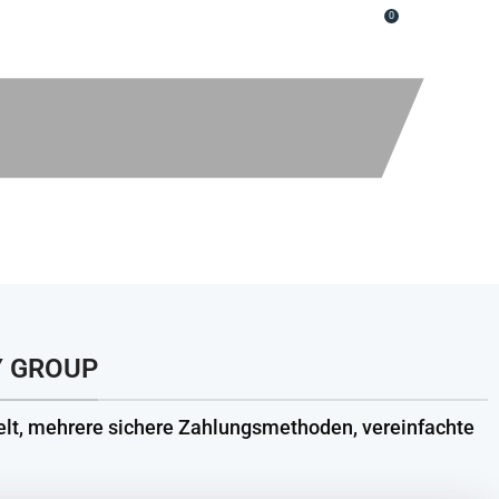
0
ANMELDEN / REGISTRIEREN
0
€
nd
Y GROUP
lt, mehrere sichere Zahlungsmethoden, vereinfachte