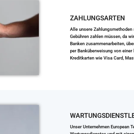
ZAHLUNGSARTEN
Alle unsere Zahlungsmethoden s
Gebühren zahlen müssen, da wir
Banken zusammenarbeiten, über 
per Banküberweisung von einer b
Kreditkarten wie Visa Card, Mast
WARTUNGSDIENSTL
Unser Unternehmen European Te