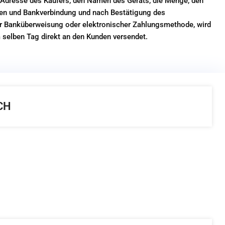
 Adresse des Käufers, den Namen des Geräts, die Menge, den
ten und Bankverbindung und nach Bestätigung des
r Banküberweisung oder elektronischer Zahlungsmethode, wird
 selben Tag direkt an den Kunden versendet.
CH