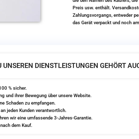
die den Namen des Käufers, die
Preis usw. enthält. Versandkos
Zahlungsvorgangs, entweder pe
das Gerät verpackt und noch am
U UNSEREN DIENSTLEISTUNGEN GEHÖRT AU
00 % sicher.
ng und ihrer Bewegung über unsere Website.
hne Schaden zu empfangen.
 an jeden Kunden verantwortlich.
hren wir eine umfassende 3-Jahres-Garantie.
 nach dem Kauf.