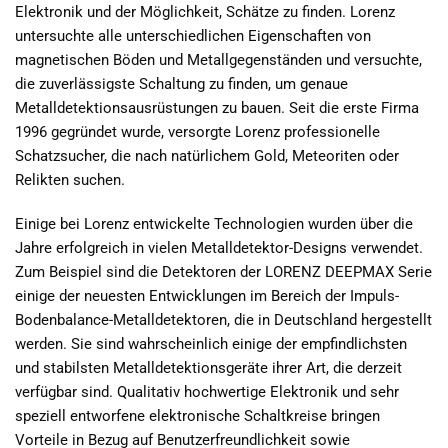
Elektronik und der Möglichkeit, Schätze zu finden. Lorenz
untersuchte alle unterschiedlichen Eigenschaften von
magnetischen Böden und Metallgegenständen und versuchte,
die zuverlässigste Schaltung zu finden, um genaue
Metalldetektionsausrüstungen zu bauen. Seit die erste Firma
1996 gegründet wurde, versorgte Lorenz professionelle
Schatzsucher, die nach natürlichem Gold, Meteoriten oder
Relikten suchen.
Einige bei Lorenz entwickelte Technologien wurden über die
Jahre erfolgreich in vielen Metalldetektor-Designs verwendet.
Zum Beispiel sind die Detektoren der LORENZ DEEPMAX Serie
einige der neuesten Entwicklungen im Bereich der Impuls-
Bodenbalance-Metalldetektoren, die in Deutschland hergestellt
werden. Sie sind wahrscheinlich einige der empfindlichsten
und stabilsten Metalldetektionsgeräte ihrer Art, die derzeit
verfügbar sind. Qualitativ hochwertige Elektronik und sehr
speziell entworfene elektronische Schaltkreise bringen
Vorteile in Bezug auf Benutzerfreundlichkeit sowie