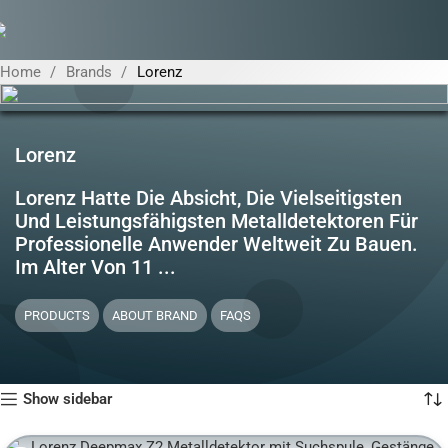
Home
Brands
Lorenz
Lorenz
Lorenz Hatte Die Absicht, Die Vielseitigsten
Und Leistungsfähigsten Metalldetektoren Für
Professionelle Anwender Weltweit Zu Bauen.
Im Alter Von 11 ...
PRODUCTS
ABOUT BRAND
FAQS
Show sidebar