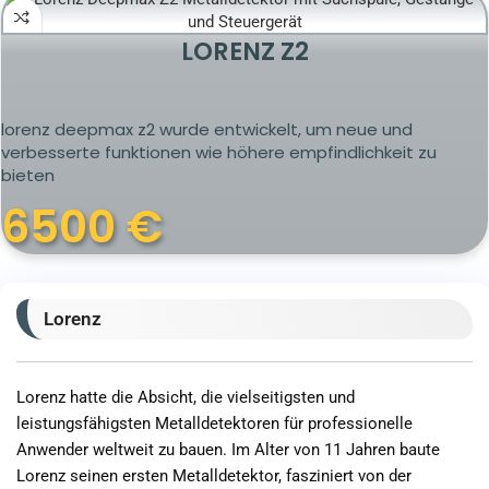
LORENZ Z2
lorenz deepmax z2 wurde entwickelt, um neue und
verbesserte funktionen wie höhere empfindlichkeit zu
bieten
6500
€
Lorenz
Lorenz hatte die Absicht, die vielseitigsten und
leistungsfähigsten Metalldetektoren für professionelle
Anwender weltweit zu bauen. Im Alter von 11 Jahren baute
Lorenz seinen ersten Metalldetektor, fasziniert von der