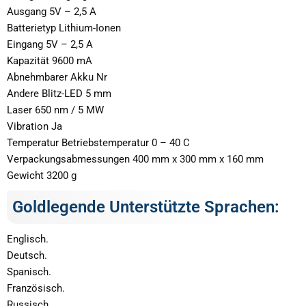
Ausgang 5V – 2,5 A
Batterietyp Lithium-Ionen
Eingang 5V – 2,5 A
Kapazität 9600 mA
Abnehmbarer Akku Nr
Andere Blitz-LED 5 mm
Laser 650 nm / 5 MW
Vibration Ja
Temperatur Betriebstemperatur 0 – 40 C
Verpackungsabmessungen 400 mm x 300 mm x 160 mm
Gewicht 3200 g
Goldlegende Unterstützte Sprachen:
Englisch.
Deutsch.
Spanisch.
Französisch.
Russisch.