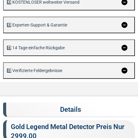
2️⃣ KOSTENLOSER weltweiter Versand
3️⃣ Experten-Support & Garantie
4️⃣ 14 Tage einfache Rückgabe
5️⃣ Verifizierte Feldergebnisse
Details
Gold Legend Metal Detector Preis Nur
2999.00