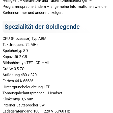
Helligkeit – Geräteton- und Tastentoneinstellungen –
Programmsprache ändern – allgemeine Informationen wie die
Seriennummer und andere anzeigen.
Spezialität der Goldlegende
CPU (Prozessor) Typ ARM
Taktfrequenz 72 MHz
Speichertyp SD
Kapazität 2 GB
Bildschirmtyp TFT-LCD-HMI
Größe 3,5 ZOLL
Auflösung 480 x 320
Farben 64 K 65536
Hintergrundbeleuchtung LED
Tonausgabelautsprecher + Headset
Klinkentyp 3,5 mm
Interner Lautsprecher 3W
Ladegeräteingang 100 – 220 V 50/60 Hz