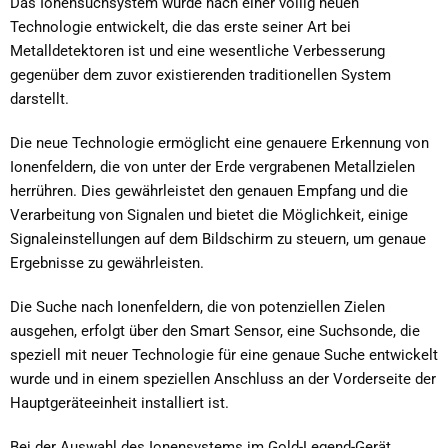
Das Ionensuchsystem wurde nach einer völlig neuen
Technologie entwickelt, die das erste seiner Art bei
Metalldetektoren ist und eine wesentliche Verbesserung
gegenüber dem zuvor existierenden traditionellen System
darstellt.
Die neue Technologie ermöglicht eine genauere Erkennung von
Ionenfeldern, die von unter der Erde vergrabenen Metallzielen
herrühren. Dies gewährleistet den genauen Empfang und die
Verarbeitung von Signalen und bietet die Möglichkeit, einige
Signaleinstellungen auf dem Bildschirm zu steuern, um genaue
Ergebnisse zu gewährleisten.
Die Suche nach Ionenfeldern, die von potenziellen Zielen
ausgehen, erfolgt über den Smart Sensor, eine Suchsonde, die
speziell mit neuer Technologie für eine genaue Suche entwickelt
wurde und in einem speziellen Anschluss an der Vorderseite der
Hauptgeräteeinheit installiert ist.
Bei der Auswahl des Ionensystems im Gold-Legend-Gerät