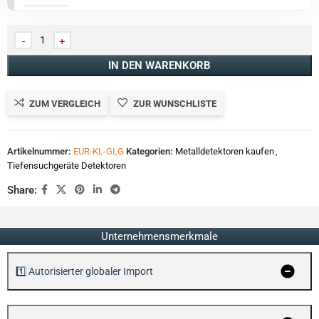
IN DEN WARENKORB
ZUM VERGLEICH
ZUR WUNSCHLISTE
Artikelnummer:
EUR-KL-GLG
Kategorien:
Metalldetektoren kaufen
,
Tiefensuchgeräte Detektoren
Share:
Unternehmensmerkmale
1️⃣ Autorisierter globaler Import