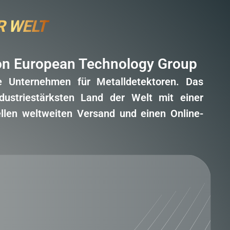
R WELT
von European Technology Group
e Unternehmen für Metalldetektoren. Das
ustriestärksten Land der Welt mit einer
nellen weltweiten Versand und einen Online-