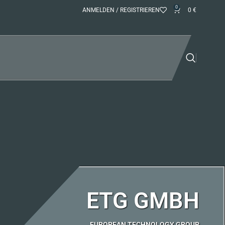
0
ANMELDEN / REGISTRIEREN
0
€
ETG GMBH
EUROPEAN TECHNOLOGY GROUP