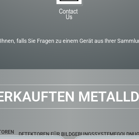
t Ihnen, falls Sie Fragen zu einem Gerät aus Ihrer Samml
VERKAUFTEN METALL
TOREN
DETEKTOREN FÜR BILDGEBUNGSSYSTEME
GOLDNUG