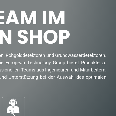
EAM IM
N SHOP
oren, Rohgolddetektoren und Grundwasserdetektoren.
Die European Technology Group bietet Produkte zu
ssionellen Teams aus Ingenieuren und Mitarbeitern,
g und Unterstützung bei der Auswahl des optimalen