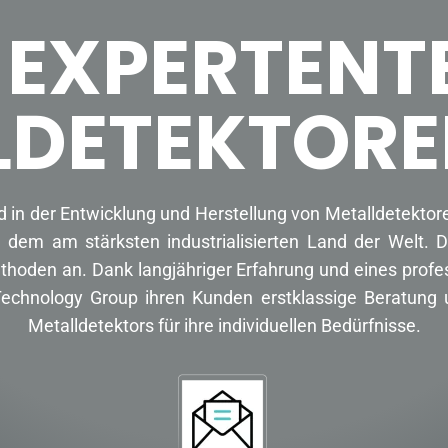
 EXPERTENT
LDETEKTORE
d in der Entwicklung und Herstellung von Metalldetekt
 dem am stärksten industrialisierten Land der Welt. 
thoden an. Dank langjähriger Erfahrung und eines profe
an Technology Group ihren Kunden erstklassige Beratun
Metalldetektors für ihre individuellen Bedürfnisse.