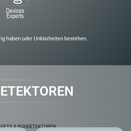
ung haben oder Unklarheiten bestehen.
DETEKTOREN
GETS & ROHDETEKTOREN