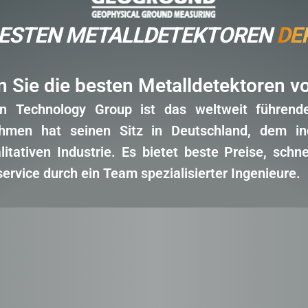
BESTEN METALLDETEKTOREN
DE
n Sie die besten Metalldetektoren 
n Technology Group ist das weltweit führend
hmen hat seinen Sitz in Deutschland, dem ind
litativen Industrie. Es bietet beste Preise, sch
rvice durch ein Team spezialisierter Ingenieure.
R.
GEND