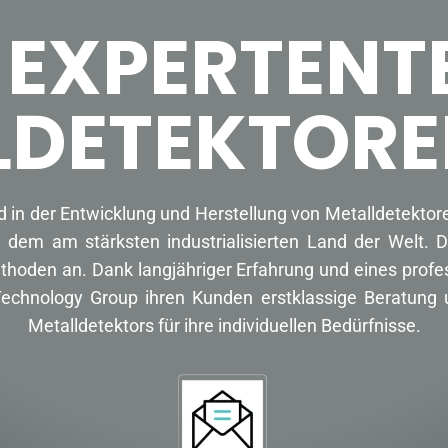
 EXPERTENT
LDETEKTORE
d in der Entwicklung und Herstellung von Metalldetekt
 dem am stärksten industrialisierten Land der Welt. 
thoden an. Dank langjähriger Erfahrung und eines profe
an Technology Group ihren Kunden erstklassige Beratun
Metalldetektors für ihre individuellen Bedürfnisse.