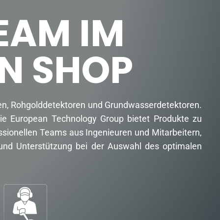
EAM IM
N SHOP
oren, Rohgolddetektoren und Grundwasserdetektoren.
Die European Technology Group bietet Produkte zu
ssionellen Teams aus Ingenieuren und Mitarbeitern,
g und Unterstützung bei der Auswahl des optimalen