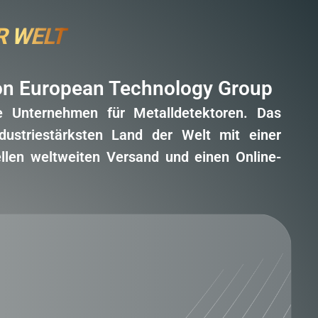
R WELT
von European Technology Group
e Unternehmen für Metalldetektoren. Das
ustriestärksten Land der Welt mit einer
nellen weltweiten Versand und einen Online-