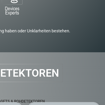
ung haben oder Unklarheiten bestehen.
DETEKTOREN
GETS & ROHDETEKTOREN