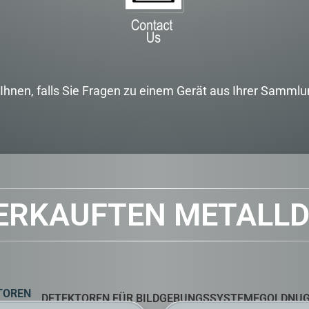
t Ihnen, falls Sie Fragen zu einem Gerät aus Ihrer Samml
VERKAUFTEN METALL
TOREN
DETEKTOREN FÜR BILDGEBUNGSSYSTEME
GOLDNUG