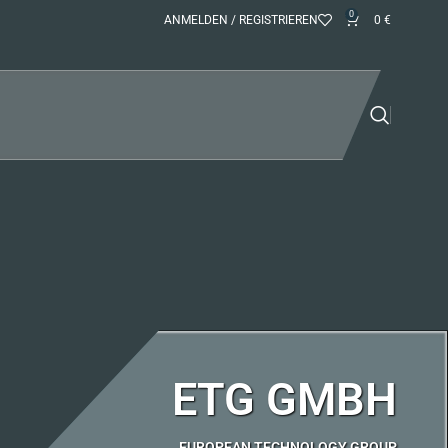
0
ANMELDEN / REGISTRIEREN
0
€
ETG GMBH
EUROPEAN TECHNOLOGY GROUP