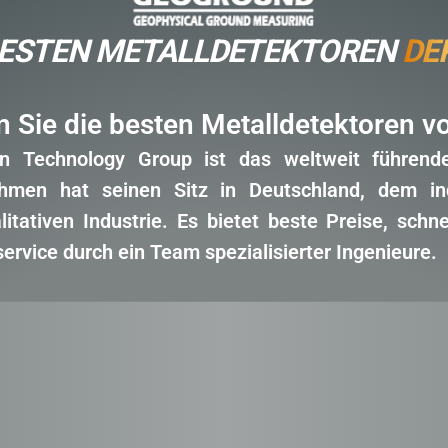
BESTEN METALLDETEKTOREN
DE
n Sie die besten Metalldetektoren 
n Technology Group ist das weltweit führend
hmen hat seinen Sitz in Deutschland, dem ind
litativen Industrie. Es bietet beste Preise, sch
rvice durch ein Team spezialisierter Ingenieure.
R.
GEND