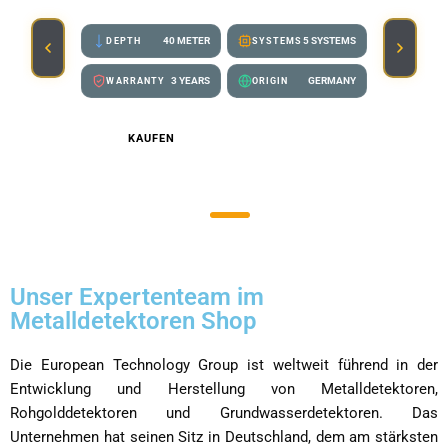
40 METER
5 SYSTEMS
DEPTH
SYSTEMS
3 YEARS
GERMANY
WARRANTY
ORIGIN
KAUFEN
DETAILS
Unser Expertenteam im
Metalldetektoren Shop
Die European Technology Group ist weltweit führend in der
Entwicklung und Herstellung von Metalldetektoren,
Rohgolddetektoren und Grundwasserdetektoren. Das
Unternehmen hat seinen Sitz in Deutschland, dem am stärksten