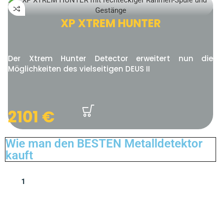
XP XTREM HUNTER
Der Xtrem Hunter Detector erweitert nun die
Möglichkeiten des vielseitigen DEUS II
2101
€
Wie man den BESTEN Metalldetektor
kauft
1