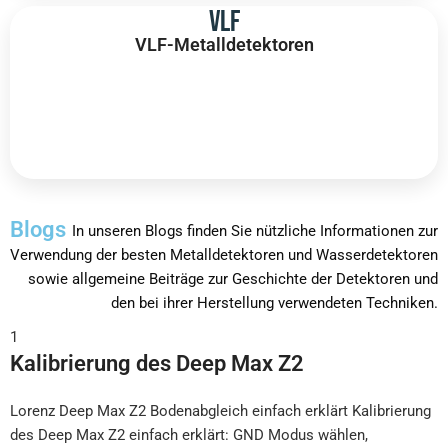
VLF
VLF-Metalldetektoren
Die bekanntesten Gerätetypen aufgrund ihrer
Fähigkeit, verschiedene Mineralienarten zu
entdecken.
Mehr entdecken
Blogs
In unseren Blogs finden Sie nützliche Informationen zur
Verwendung der besten Metalldetektoren und Wasserdetektoren
sowie allgemeine Beiträge zur Geschichte der Detektoren und
den bei ihrer Herstellung verwendeten Techniken.
1
Kalibrierung des Deep Max Z2
Lorenz Deep Max Z2 Bodenabgleich einfach erklärt Kalibrierung
des Deep Max Z2 einfach erklärt: GND Modus wählen,