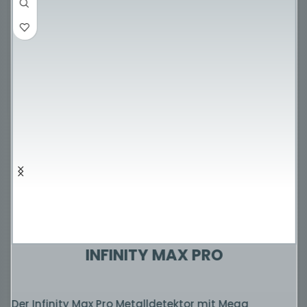
INFINITY MAX PRO
Der Infinity Max Pro Metalldetektor mit Mega