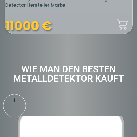
Detector Hersteller Marke
11000
€
WIE MAN DEN BESTEN
METALLDETEKTOR KAUFT
1