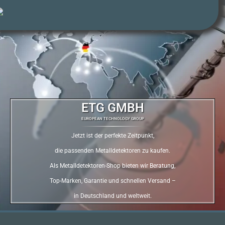
ETG GMBH
EUROPEAN TECHNOLOGY GROUP
Jetzt ist der perfekte Zeitpunkt,
die passenden Metalldetektoren zu kaufen.
Als Metalldetektoren-Shop bieten wir Beratung,
Top-Marken, Garantie und schnellen Versand –
in Deutschland und weltweit.