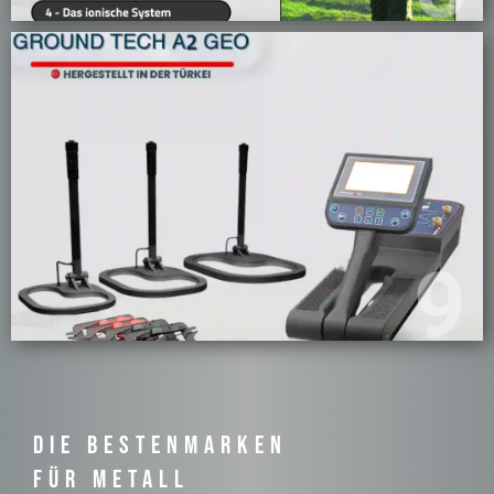
9
DIE BESTENMARKEN ​
FÜR METALL ​