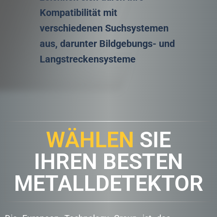
Kompatibilität mit
verschiedenen Suchsystemen
aus, darunter Bildgebungs- und
Langstreckensysteme
WÄHLEN
SIE
IHREN BESTEN
METALLDETEKTOR