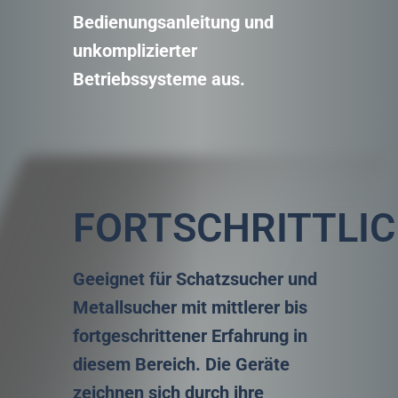
Bedienungsanleitung und
unkomplizierter
Betriebssysteme aus.
FORTSCHRITTLI
Geeignet für Schatzsucher und
Metallsucher mit mittlerer bis
fortgeschrittener Erfahrung in
diesem Bereich. Die Geräte
zeichnen sich durch ihre