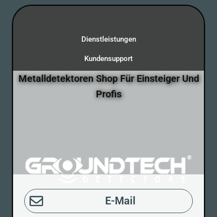
Dienstleistungen
Kundensupport
Metalldetektoren Shop Für Einsteiger Und
Profis
E-Mail