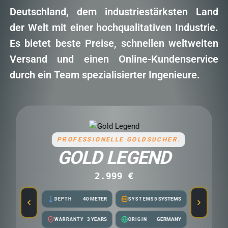
Deutschland, dem industriestärksten Land
der Welt mit einer hochqualitativen Industrie.
Es bietet beste Preise, schnellen weltweiten
Versand und einen Online-Kundenservice
durch ein Team spezialisierter Ingenieure.
PROFESSIONELLE GOLDSUCHER.
GOLD LEGEND
2.999 €
40 METER
5 SYSTEMS
DEPTH
SYSTEMS
3 YEARS
GERMANY
WARRANTY
ORIGIN