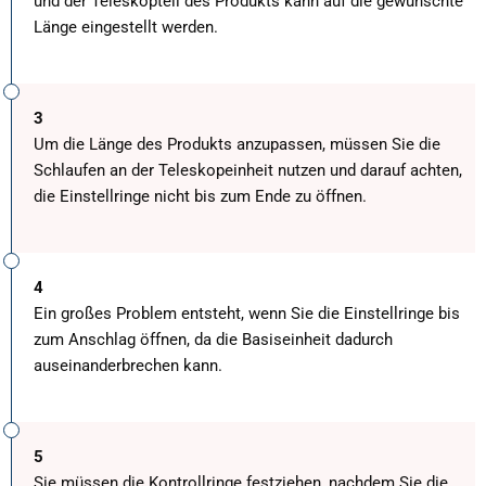
und der Teleskopteil des Produkts kann auf die gewünschte
Länge eingestellt werden.
3
Um die Länge des Produkts anzupassen, müssen Sie die
Schlaufen an der Teleskopeinheit nutzen und darauf achten,
die Einstellringe nicht bis zum Ende zu öffnen.
4
Ein großes Problem entsteht, wenn Sie die Einstellringe bis
zum Anschlag öffnen, da die Basiseinheit dadurch
auseinanderbrechen kann.
5
Sie müssen die Kontrollringe festziehen, nachdem Sie die