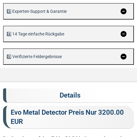
3️⃣ Experten-Support & Garantie
4️⃣ 14 Tage einfache Rückgabe
5️⃣ Verifizierte Feldergebnisse
Details
Evo Metal Detector Preis Nur 3200.00
EUR