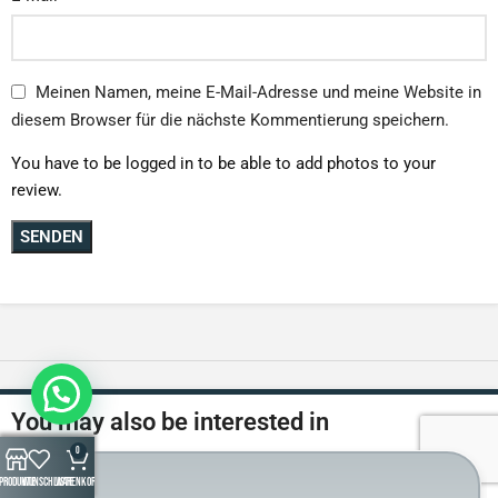
Meinen Namen, meine E-Mail-Adresse und meine Website in
diesem Browser für die nächste Kommentierung speichern.
You have to be logged in to be able to add photos to your
review.
You may also be interested in
0
Produkte
Wunschliste
Warenkorb