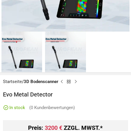
Startseite
3D Bodenscanner
Evo Metal Detector
In stock
(
0
Kundenbewertungen)
Preis:
3200
€
ZZGL. MWST.*