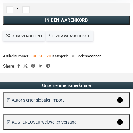
IN DEN WARENKORB
ZUM VERGLEICH
ZUR WUNSCHLISTE
Artikelnummer:
EUR-KL-EVO
Kategorie:
3D Bodenscanner
Share:
Unternehmensmerkmale
1️⃣ Autorisierter globaler Import
2️⃣ KOSTENLOSER weltweiter Versand