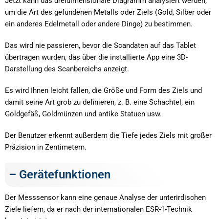
Jetzt kann das dreidimensionale Diagramm analysiert werden,
um die Art des gefundenen Metalls oder Ziels (Gold, Silber oder
ein anderes Edelmetall oder andere Dinge) zu bestimmen.
Das wird nie passieren, bevor die Scandaten auf das Tablet
übertragen wurden, das über die installierte App eine 3D-
Darstellung des Scanbereichs anzeigt.
Es wird Ihnen leicht fallen, die Größe und Form des Ziels und
damit seine Art grob zu definieren, z. B. eine Schachtel, ein
Goldgefäß, Goldmünzen und antike Statuen usw.
Der Benutzer erkennt außerdem die Tiefe jedes Ziels mit großer
Präzision in Zentimetern.
– Gerätefunktionen
Der Messsensor kann eine genaue Analyse der unterirdischen
Ziele liefern, da er nach der internationalen ESR-1-Technik