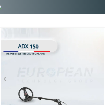
ADX150