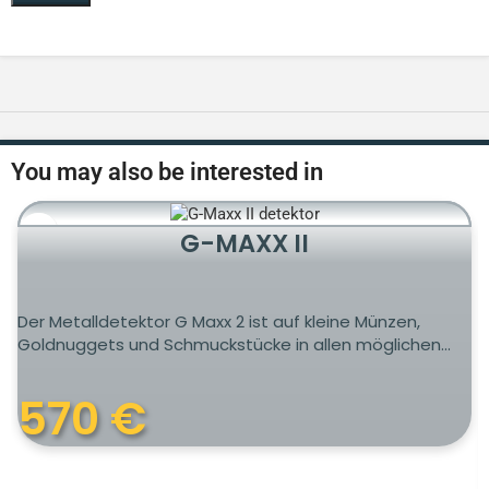
You may also be interested in
G-MAXX II
Der Metalldetektor G Maxx 2 ist auf kleine Münzen,
Goldnuggets und Schmuckstücke in allen möglichen...
570
€