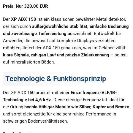
Preis: Nur 320,00 EUR
Der
XP ADX 150
ist ein klassischer, bewährter Metalldetektor,
der sich durch
außergewöhnliche Stabilität, einfache Bedienung
und zuverlässige Tiefenleistung
auszeichnet. Entwickelt für
Anwender, die bewusst auf komplexe Displays verzichten
möchten, liefert der ADX 150 genau das, was im Gelände zählt:
klare Signale, ruhigen Lauf und präzise Zielerkennung
– selbst
auf mineralisierten Böden.
Technologie & Funktionsprinzip
Der XP ADX 150 arbeitet mit einer
Einzelfrequenz-VLF/IB-
Technologie bei 4,6 kHz
. Diese niedrige Frequenz ist ideal für
die Ortung
hochleitfähiger Metalle wie Silber, Kupfer und Bronze
und sorgt gleichzeitig für eine sehr ruhige Performance in
schwierigen Bodenverhältnissen.