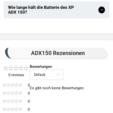
Wie lange hält die Batterie des XP
ADX 150?
ADX150 Rezensionen
Bewertungen
0 reviews
0
Es gibt noch keine Bewertungen.
0
0
0