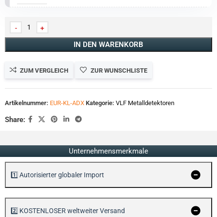
IN DEN WARENKORB
ZUM VERGLEICH
ZUR WUNSCHLISTE
Artikelnummer:
EUR-KL-ADX
Kategorie:
VLF Metalldetektoren
Share:
Unternehmensmerkmale
1️⃣ Autorisierter globaler Import
2️⃣ KOSTENLOSER weltweiter Versand