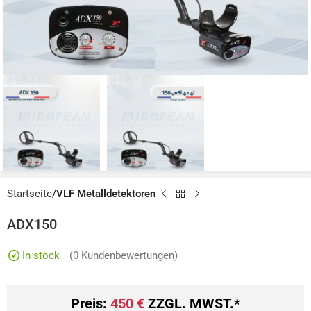
Startseite
VLF Metalldetektoren
ADX150
In stock
(
0
Kundenbewertungen)
Preis:
450
€
ZZGL. MWST.*