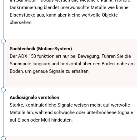
Im „All Metal“-Modus werden alle Metalle erkannt. Höhere
Diskriminierung blendet unerwünschte Metalle wie kleine
Eisenstücke aus, kann aber kleine wertvolle Objekte
übersehen.
Suchtechnik (Motion-System)
Der ADX 150 funktioniert nur bei Bewegung. Führen Sie die
Suchspule langsam und horizontal über den Boden, nahe am
Boden, um genaue Signale zu erhalten.
Audiosignale verstehen
Starke, kontinuierliche Signale weisen meist auf wertvolle
Metalle hin, während schwache oder unterbrochene Signale
auf Eisen oder Müll hindeuten.