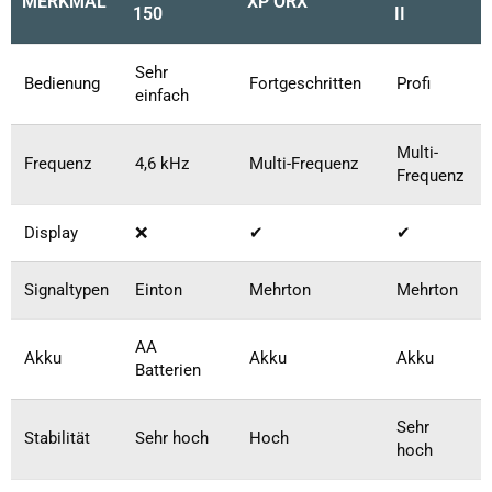
MERKMAL
XP ORX
150
II
Sehr
Bedienung
Fortgeschritten
Profi
einfach
Multi-
Frequenz
4,6 kHz
Multi-Frequenz
Frequenz
Display
❌
✔
✔
Signaltypen
Einton
Mehrton
Mehrton
AA
Akku
Akku
Akku
Batterien
Sehr
Stabilität
Sehr hoch
Hoch
hoch