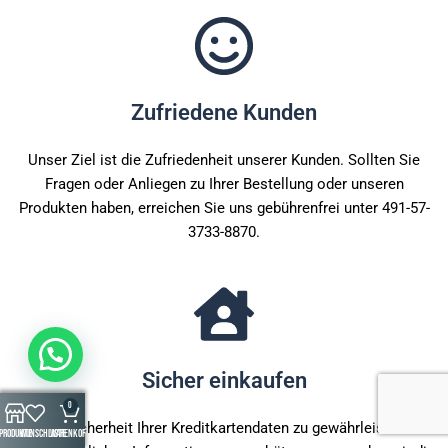
Zufriedene Kunden
Unser Ziel ist die Zufriedenheit unserer Kunden. Sollten Sie
Fragen oder Anliegen zu Ihrer Bestellung oder unseren
Produkten haben, erreichen Sie uns gebührenfrei unter 491-57-
3733-8870.
Sicher einkaufen
0
Um die Sicherheit Ihrer Kreditkartendaten zu gewährleisten und
Produkte
Wunschliste
Warenkorb