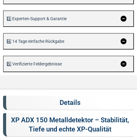
3️⃣ Experten-Support & Garantie
4️⃣ 14 Tage einfache Rückgabe
5️⃣ Verifizierte Feldergebnisse
Details
XP ADX 150 Metalldetektor – Stabilität,
Tiefe und echte XP-Qualität