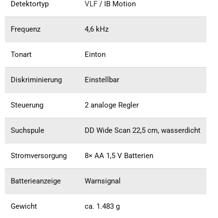
Detektortyp
VLF
/ IB Motion
Frequenz
4,6 kHz
Tonart
Einton
Diskriminierung
Einstellbar
Steuerung
2 analoge Regler
Suchspule
DD Wide Scan 22,5 cm, wasserdicht
Stromversorgung
8× AA 1,5 V Batterien
Batterieanzeige
Warnsignal
Gewicht
ca. 1.483 g