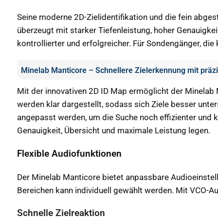
Seine moderne 2D-Zielidentifikation und die fein abge
überzeugt mit starker Tiefenleistung, hoher Genauigkei
kontrollierter und erfolgreicher. Für Sondengänger, d
Minelab Manticore – Schnellere Zielerkennung mit präz
Mit der innovativen 2D ID Map ermöglicht der Minelab 
werden klar dargestellt, sodass sich Ziele besser unte
angepasst werden, um die Suche noch effizienter und kon
Genauigkeit, Übersicht und maximale Leistung legen.
Flexible Audiofunktionen
Der Minelab Manticore bietet anpassbare Audioeinstell
Bereichen kann individuell gewählt werden. Mit VCO-A
Schnelle Zielreaktion