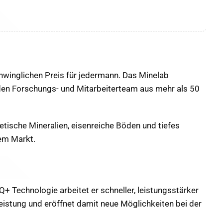
hwinglichen Preis für jedermann. Das Minelab
den Forschungs- und Mitarbeiterteam aus mehr als 50
etische Mineralien, eisenreiche Böden und tiefes
em Markt.
Q+ Technologie arbeitet er schneller, leistungsstärker
eistung und eröffnet damit neue Möglichkeiten bei der