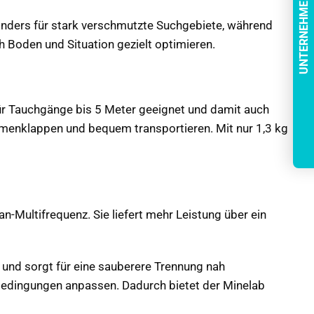
UNTERNEHMENSMERKMALE
onders für stark verschmutzte Suchgebiete, während
ch Boden und Situation gezielt optimieren.
für Tauchgänge bis 5 Meter geeignet und damit auch
mmenklappen und bequem transportieren. Mit nur 1,3 kg
-Multifrequenz. Sie liefert mehr Leistung über ein
n und sorgt für eine sauberere Trennung nah
chbedingungen anpassen. Dadurch bietet der Minelab