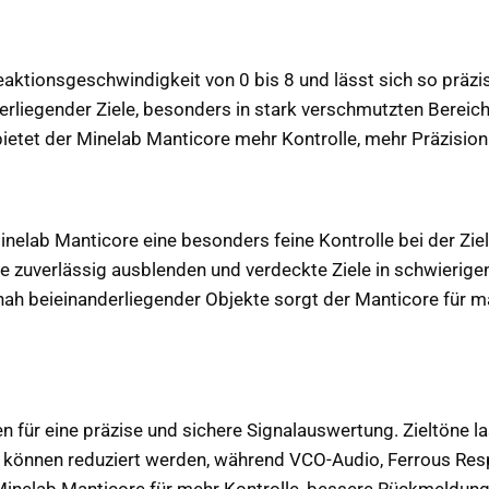
eaktionsgeschwindigkeit von 0 bis 8 und lässt sich so präz
rliegender Ziele, besonders in stark verschmutzten Bereich
bietet der Minelab Manticore mehr Kontrolle, mehr Präzision
 Minelab Manticore eine besonders feine Kontrolle bei der Z
e zuverlässig ausblenden und verdeckte Ziele in schwierige
g nah beieinanderliegender Objekte sorgt der Manticore für 
n für eine präzise und sichere Signalauswertung. Zieltöne la
 können reduziert werden, während VCO-Audio, Ferrous Resp