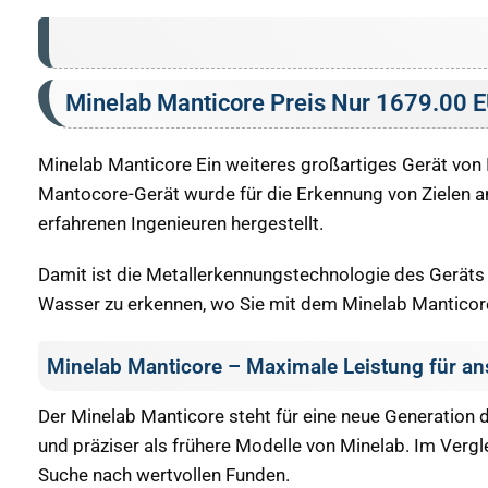
Minelab Manticore Preis Nur 1679.00 
Minelab Manticore Ein weiteres großartiges Gerät von
Mantocore-Gerät wurde für die Erkennung von Zielen a
erfahrenen Ingenieuren hergestellt.
Damit ist die Metallerkennungstechnologie des Geräts d
Wasser zu erkennen, wo Sie mit dem Minelab Manticore
Minelab Manticore – Maximale Leistung für a
Der Minelab Manticore steht für eine neue Generation de
und präziser als frühere Modelle von Minelab. Im Verg
Suche nach wertvollen Funden.