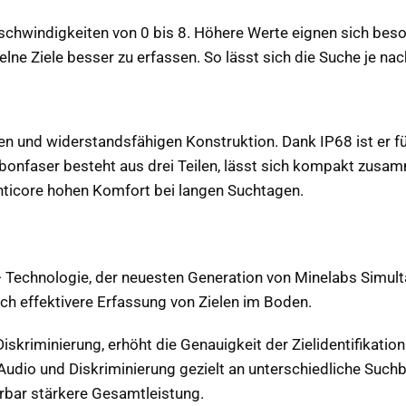
chwindigkeiten von 0 bis 8. Höhere Werte eignen sich bes
zelne Ziele besser zu erfassen. So lässt sich die Suche je na
en und widerstandsfähigen Konstruktion. Dank IP68 ist er 
rbonfaser besteht aus drei Teilen, lässt sich kompakt zusa
ticore hohen Komfort bei langen Suchtagen.
 Technologie, der neuesten Generation von Minelabs Simultan
ch effektivere Erfassung von Zielen im Boden.
iskriminierung, erhöht die Genauigkeit der Zielidentifikatio
h Audio und Diskriminierung gezielt an unterschiedliche Su
rbar stärkere Gesamtleistung.