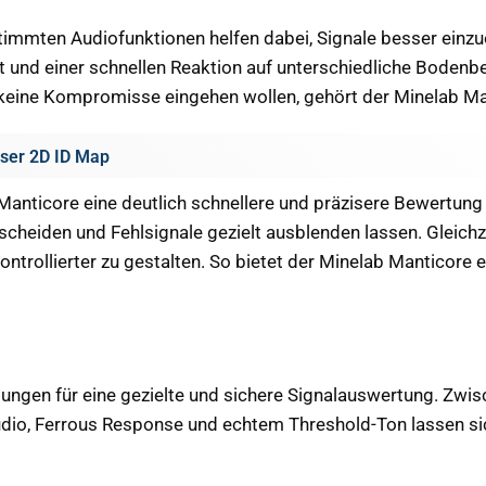
stimmten Audiofunktionen helfen dabei, Signale besser einzu
t und einer schnellen Reaktion auf unterschiedliche Bodenbe
ie keine Kompromisse eingehen wollen, gehört der Minelab Ma
iser 2D ID Map
Manticore eine deutlich schnellere und präzisere Bewertung 
rscheiden und Fehlsignale gezielt ausblenden lassen. Gleichz
trollierter zu gestalten. So bietet der Minelab Manticore e
ungen für eine gezielte und sichere Signalauswertung. Zwis
udio, Ferrous Response und echtem Threshold-Ton lassen si