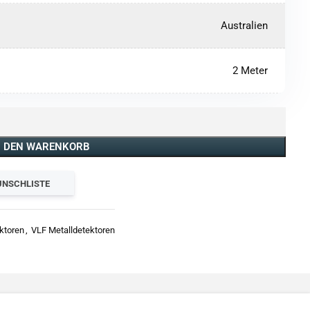
Australien
2 Meter
N DEN WARENKORB
UNSCHLISTE
ktoren
,
VLF Metalldetektoren