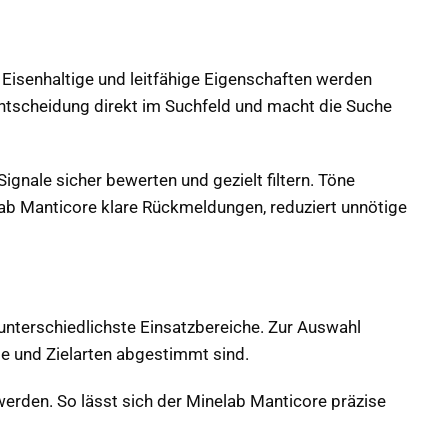
 Eisenhaltige und leitfähige Eigenschaften werden
ie Entscheidung direkt im Suchfeld und macht die Suche
ignale sicher bewerten und gezielt filtern. Töne
lab Manticore klare Rückmeldungen, reduziert unnötige
 unterschiedlichste Einsatzbereiche. Zur Auswahl
se und Zielarten abgestimmt sind.
werden. So lässt sich der Minelab Manticore präzise