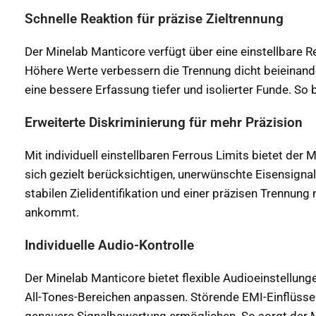
Schnelle Reaktion für präzise Zieltrennung
Der Minelab Manticore verfügt über eine einstellbare R
Höhere Werte verbessern die Trennung dicht beieinande
eine bessere Erfassung tiefer und isolierter Funde. So 
Erweiterte Diskriminierung für mehr Präzision
Mit individuell einstellbaren Ferrous Limits bietet der
sich gezielt berücksichtigen, unerwünschte Eisensignal
stabilen Zielidentifikation und einer präzisen Trennun
ankommt.
Individuelle Audio-Kontrolle
Der Minelab Manticore bietet flexible Audioeinstellunge
All-Tones-Bereichen anpassen. Störende EMI-Einflüsse