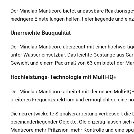
Der Minelab Manticore bietet anpassbare Reaktionsges
niedrigere Einstellungen helfen, tiefer liegende und ein
Unerreichte Bauqualität
Der Minelab Manticore überzeugt mit einer hochwertig
unter Wasser einsetzbar. Das leichte Gestänge aus Ca
Gewicht und einem Packmaß von 63 cm bietet der Man
Hochleistungs-Technologie mit Multi-IQ+
Der Minelab Manticore arbeitet mit der neuen Multi-IQ+
breiteres Frequenzspektrum und ermöglicht so eine no
Die neu entwickelte Signalverarbeitung verbessert die D
beieinanderliegender Objekte. Gleichzeitig lassen sic
Manticore mehr Präzision, mehr Kontrolle und eine spü