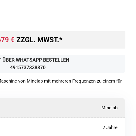
679
€
ZZGL. MWST.*
T ÜBER WHATSAPP BESTELLEN
4915737338870
Maschine von Minelab mit mehreren Frequenzen zu einem für
Minelab
2 Jahre