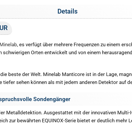
Details
EUR
Minelab
, es verfügt über mehrere Frequenzen zu einem ersc
n schwierigen Orten entwickelt und von einem herausragen
ie beste der Welt. Minelab Manticore ist in der Lage, magn
 tiefer sehen können als mit jedem anderen Detektor auf d
nspruchsvolle Sondengänger
r Metalldetektion. Ausgestattet mit der innovativen Multi-I
leich zur bewährten EQUINOX-Serie bietet er deutlich mehr L