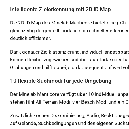
Intelligente Zielerkennung mit 2D ID Map
Die 2D ID Map des Minelab Manticore bietet eine präzis
gleichzeitig dargestellt, sodass sich schneller erkennen
deutlich effizienter.
Dank genauer Zielklassifizierung, individuell anpassbar
können flexibel zugewiesen und die Lautstärke über fü
Grabungen und hilft dabei, sich konsequent auf wertvoll
10 flexible Suchmodi für jede Umgebung
Der Minelab Manticore verfügt über 10 individuell anpa
stehen fünf All-Terrain-Modi, vier Beach-Modi und ein
Zusätzlich können Diskriminierung, Audio, Reaktionsge
auf Gelände, Suchbedingungen und den eigenen Suchs