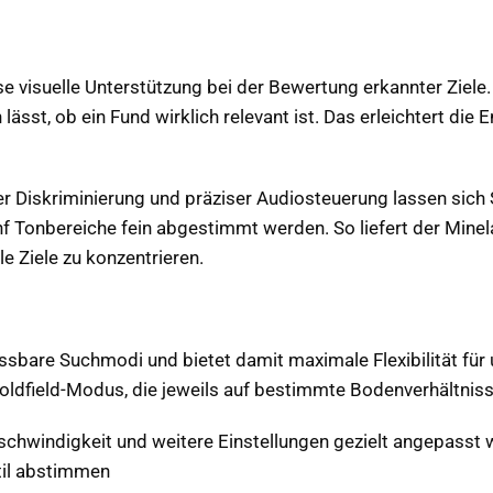
e visuelle Unterstützung bei der Bewertung erkannter Ziele.
 lässt, ob ein Fund wirklich relevant ist. Das erleichtert d
er Diskriminierung und präziser Audiosteuerung lassen sich S
nf Tonbereiche fein abgestimmt werden. So liefert der Mine
e Ziele zu konzentrieren.
ssbare Suchmodi und bietet damit maximale Flexibilität für
 Goldfield-Modus, die jeweils auf bestimmte Bodenverhältnis
schwindigkeit und weitere Einstellungen gezielt angepasst 
til abstimmen