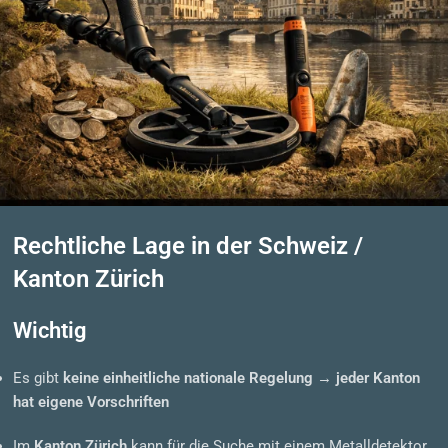
Rechtliche Lage in der Schweiz /
Kanton Zürich
Wichtig
Es gibt
keine einheitliche nationale Regelung
→
jeder Kanton
hat eigene Vorschriften
Im
Kanton Zürich
kann für die Suche mit einem Metalldetektor