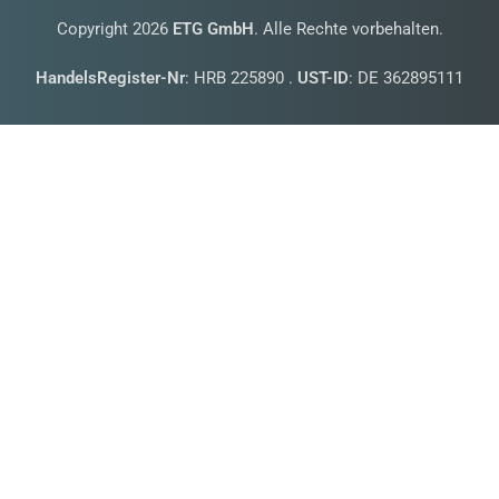
Copyright 2026
ETG GmbH
. Alle Rechte vorbehalten.
HandelsRegister-Nr
: HRB 225890 .
UST-ID
: DE 362895111