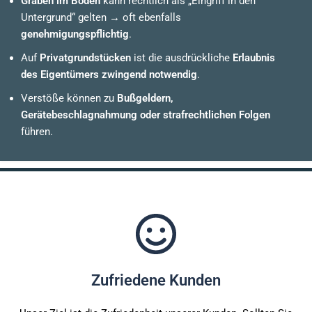
Graben im Boden
kann rechtlich als „Eingriff in den
Untergrund“ gelten → oft ebenfalls
genehmigungspflichtig
.
Auf
Privatgrundstücken
ist die ausdrückliche
Erlaubnis
des Eigentümers zwingend notwendig
.
Verstöße können zu
Bußgeldern,
Gerätebeschlagnahmung oder strafrechtlichen Folgen
führen.
Zufriedene Kunden