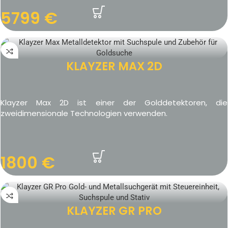
5799
€
KLAYZER MAX 2D
Klayzer Max 2D ist einer der Golddetektoren, die
zweidimensionale Technologien verwenden.
1800
€
KLAYZER GR PRO