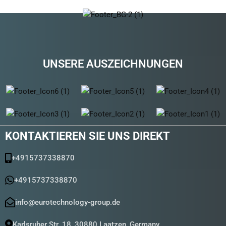
UNSERE AUSZEICHNUNGEN
KONTAKTIEREN SIE UNS DIREKT
+4915737338870
+4915737338870
info@eurotechnology-group.de
Karlsruher Str. 18, 30880 Laatzen, Germany