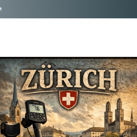
Zurich Metal
Golddetektoren
Startseite
Zurich Metal Golddetektoren