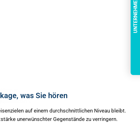
UNTERNEHMENSMERKMALE
ckage, was Sie hören
enzielen auf einem durchschnittlichen Niveau bleibt.
utstärke unerwünschter Gegenstände zu verringern.