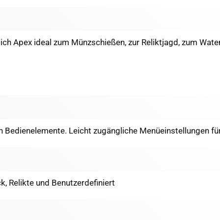
sich Apex ideal zum Münzschießen, zur Reliktjagd, zum Wat
en Bedienelemente. Leicht zugängliche Menüeinstellungen fü
 Relikte und Benutzerdefiniert