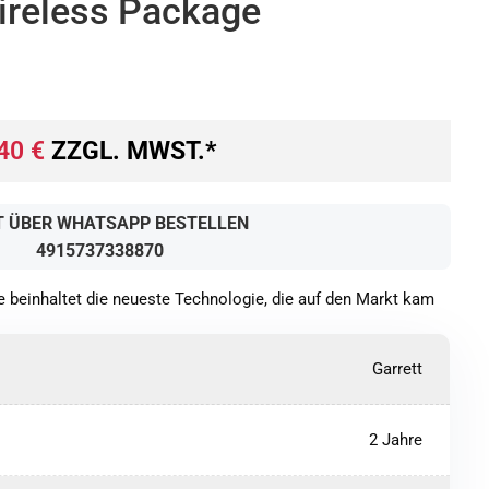
ireless Package
40
€
ZZGL. MWST.*
T ÜBER WHATSAPP BESTELLEN
4915737338870
 beinhaltet die neueste Technologie, die auf den Markt kam
Garrett
2 Jahre