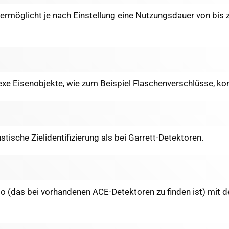
ermöglicht je nach Einstellung eine Nutzungsdauer von bis
exe Eisenobjekte, wie zum Beispiel Flaschenverschlüsse, korr
tische Zielidentifizierung als bei Garrett-Detektoren.
io (das bei vorhandenen ACE-Detektoren zu finden ist) mit d