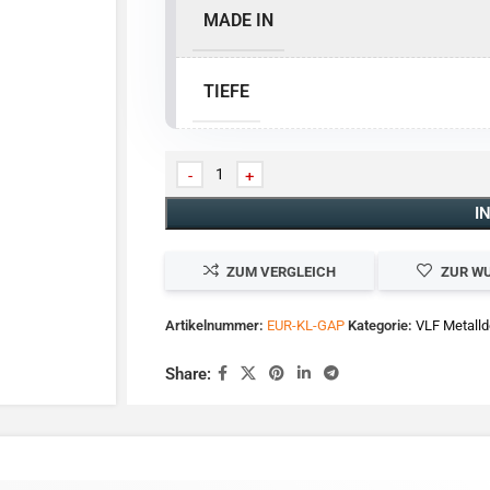
MADE IN
TIEFE
I
ZUM VERGLEICH
ZUR W
Artikelnummer:
EUR-KL-GAP
Kategorie:
VLF Metalld
Share: