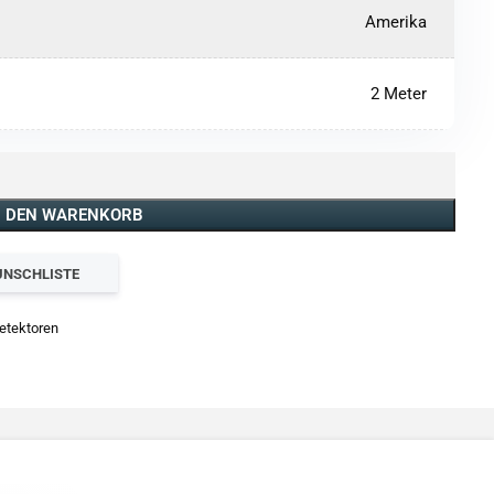
Amerika
2 Meter
N DEN WARENKORB
UNSCHLISTE
etektoren