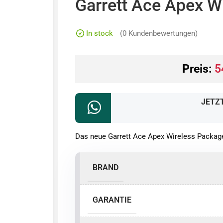
Garrett Ace Apex W
In stock
(
0
Kundenbewertungen)
Preis:
5
JETZ
Das neue Garrett Ace Apex Wireless Package
BRAND
GARANTIE