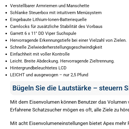
Verstellbarer Armriemen und Manschette
Schlanke Steuerbox mit intuitivem Menüsystem
Eingebaute Lithium-Ionen-Batteriequelle
Camlocks für zusätzliche Stabilität des Vorbaus
Garrett 6 x 11″ DD Viper Suchspule
Hervorragende Erkennungstiefe bei einer Vielzahl von Zielen.
Schnelle Zielwiederherstellungsgeschwindigkeit
Einfachheit mit voller Kontrolle
Leicht. Breite Abdeckung. Hervorragende Zieltrennung.
Hintergrundbeleuchtetes LCD
LEICHT und ausgewogen – nur 2,5 Pfund
Bügeln Sie die Lautstärke – steuern 
Mit dem Eisenvolumen können Benutzer das Volumen von
Erfahrene Schatzsucher mögen es oft, alle Ziele zu hö
Mit acht Eisenvolumeneinstellungen bietet Apex mehr Fle