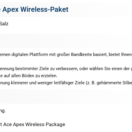
e Apex Wireless-Paket
Salz
rnen digitalen Plattform mit großer Bandbreite basiert, bietet Ihne
kennung bestimmter Ziele zu verbessern, oder wählen Sie einen der
 auf allen Böden zu erzielen.
ung kleinerer und weniger leitfähiger Ziele (z. B. gehämmerte Silb
ng.
tt Ace Apex Wireless Package