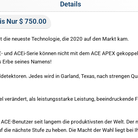
Details
is Nur $ 750.00
t die neueste Technologie, die 2020 auf den Markt kam.
E- und ACEi-Serie können nicht mit dem ACE APEX gekoppe
as Erbe seines Namens!
ldetektoren. Jedes wird in Garland, Texas, nach strengen Q
el verändert, als leistungsstarke Leistung, beeindruckende F
d ACE-Benutzer seit langem die produktivsten der Welt. Der 
auf die nächste Stufe zu heben. Die Macht der Wahl liegt bei I