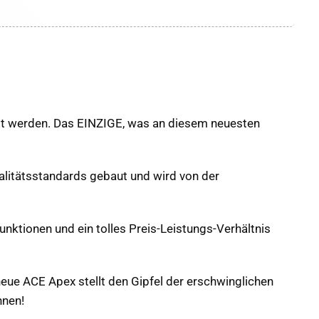
lt werden. Das EINZIGE, was an diesem neuesten
ualitätsstandards gebaut und wird von der
unktionen und ein tolles Preis-Leistungs-Verhältnis
neue ACE Apex stellt den Gipfel der erschwinglichen
hnen!