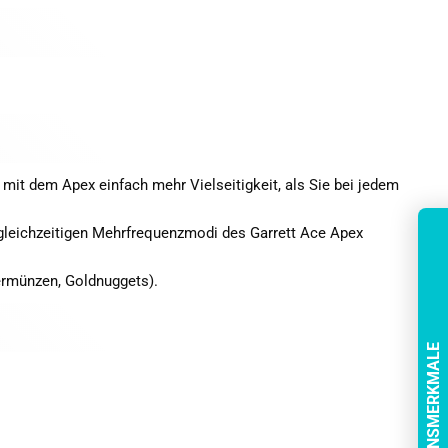
n mit dem Apex einfach mehr Vielseitigkeit, als Sie bei jedem
 gleichzeitigen Mehrfrequenzmodi des Garrett Ace Apex
ermünzen, Goldnuggets).