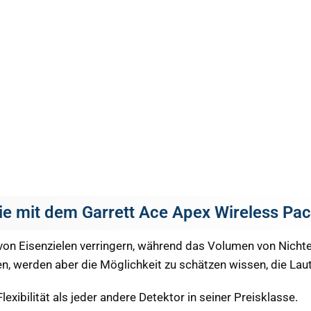
Sie mit dem Garrett Ace Apex Wireless Pa
 Eisenzielen verringern, während das Volumen von Nichteis
ren, werden aber die Möglichkeit zu schätzen wissen, die La
xibilität als jeder andere Detektor in seiner Preisklasse.